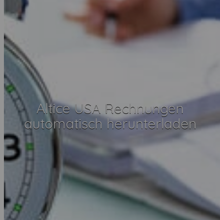
Altice USA Rechnungen
automatisch herunterladen