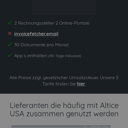
2 Rechnungssteller 2 Online-Portale
yes
invoicefetcher.email
no
30 Dokumente pro Monat
yes
App`s enthalten
yes
(90 Tage inklusive)
Alle Preise zzgl. gesetzlicher Umsatzsteuer. Unsere 5
Tarife finden Sie
hier
.
Lieferanten die häufig mit Altice
USA zusammen genutzt werden