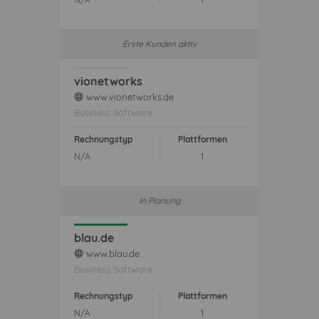
Erste Kunden aktiv
vionetworks
www.vionetworks.de
web
Business Software
Rechnungstyp
Plattformen
N/A
1
In Planung
blau.de
www.blau.de
web
Business Software
Rechnungstyp
Plattformen
N/A
1