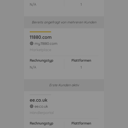
N/A
1
Bereits angefragt von mehreren Kunden
11880.com
my.11880.com
web
Marketplace
Rechnungstyp
Plattformen
N/A
1
Erste Kunden aktiv
ee.co.uk
ee.co.uk
web
Händlerportal
Rechnungstyp
Plattformen